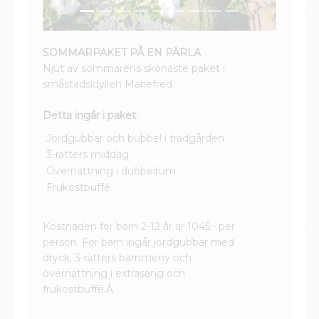
SOMMARPAKET PÅ EN PÄRLA
Njut av sommarens skönaste paket i
småstadsidyllen Mariefred.
Detta ingår i paket
:
Jordgubbar och bubbel i trädgården
3-rätters middag
Övernattning i dubbelrum
Frukostbuffé
Kostnaden för barn 2-12 år är 1045:- per
person. För barn ingår jordgubbar med
dryck, 3-rätters barnmeny och
övernattning i extrasäng och
frukostbuffé.
Â