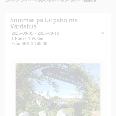
Varmt välkomna att boka en vistelse att längta tillbaka till
Sommar på Gripsholms
Värdshus
2026-08-09 - 2026-08-10
1 Rum -
1
Vuxen
Från SEK 3 145,00
Previous
Next