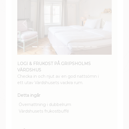
Previous
Next
LOGI & FRUKOST PÅ GRIPSHOLMS
VÄRDSHUS
Checka in och njut av en god nattsömn i
ett utav Värdshusets vackra rum.
Detta ingår
Övernattning i dubbelrum
Värdshusets frukostbuffé