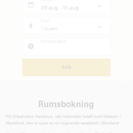
Gäst
Kampanjkod
Sök
Rumsbokning
På Gripsholms Värdshus, vårt historiska hotell invid Mälaren i
Mariefred, kan ni njuta av en rogivande weekend i Sörmland