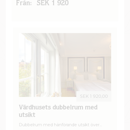
Från:
SEK 1 920
SEK 1 920,00
Värdhusets dubbelrum med
utsikt