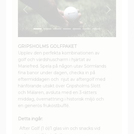
Previous
Next
GRIPSHOLMS GOLFPAKET
Upplev den perfekta kombinationen av
golf och värdshuscharm i hjärtat av
Mariefred. Spela på någon utav Sörmlands
fina banor under dagen, checka in på
eftermiddagen och njut av aftergolf med
hänförande utsikt över Gripsholms Slott
och Mälaren, avsluta med en 3-rätters
middag, övernattning i historisk miljö och
en generös frukostbuffé.