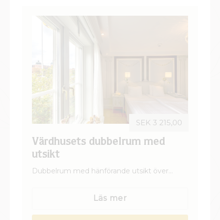
Från:
SEK 3 215
SEK 3 215,00
Värdhusets dubbelrum med
utsikt
Dubbelrum med hänförande utsikt över