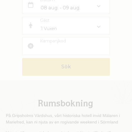
Gäst
Kampanjkod
Sök
Rumsbokning
På Gripsholms Värdshus, vårt historiska hotell invid Mälaren i
Mariefred, kan ni njuta av en rogivande weekend i Sörmland