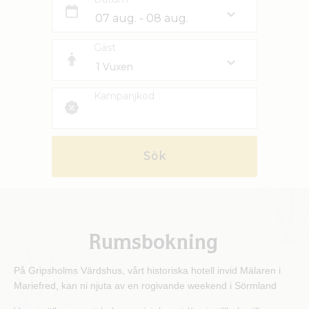
Gäst
Kampanjkod
Sök
Rumsbokning
På Gripsholms Värdshus, vårt historiska hotell invid Mälaren i
Mariefred, kan ni njuta av en rogivande weekend i Sörmland