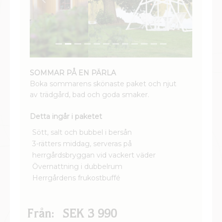
Previous
Next
SOMMAR PÅ EN PÄRLA
Boka sommarens skönaste paket och njut
av trädgård, bad och goda smaker.
Detta ingår i paketet
Sött, salt och bubbel i bersån
3-rätters middag, serveras på
herrgårdsbryggan vid vackert väder
Övernattning i dubbelrum
Herrgårdens frukostbuffé
Från:
SEK 3 990