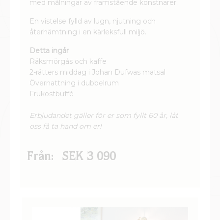
Detta ingår
Räksmörgås och kaffe
2-rätters middag i Johan Dufwas matsal
Övernattning i dubbelrum
Frukostbuffé
Erbjudandet gäller för er som fyllt 60 år, låt
oss få ta hand om er!
Från:
SEK 3 090