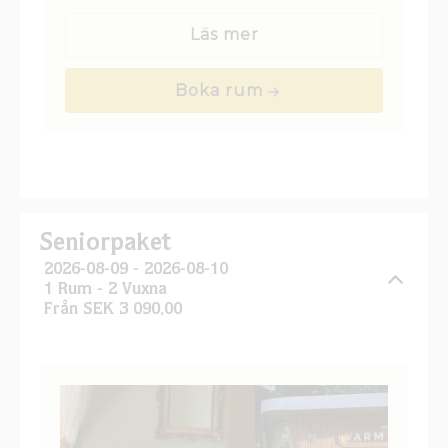
bubbelbadkar.
Boka rum
Seniorpaket
2026-08-09 - 2026-08-10
1 Rum -
2
Vuxna
Från SEK 3 090,00