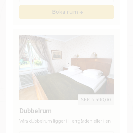
ett kök.
Boka rum
SEK 4 490,00
Dubbelrum
Våra dubbelrum ligger i Herrgården eller i en
av våra fina gårdsbyggnader. Alla rum är