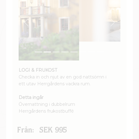
Previous
Next
LOGI & FRUKOST
Checka in och njut av en god nattsömn i
ett utav Herrgårdens vackra rum.
Detta ingår
Övernattning i dubbelrum
Herrgårdens frukostbuffé
Från:
SEK 995