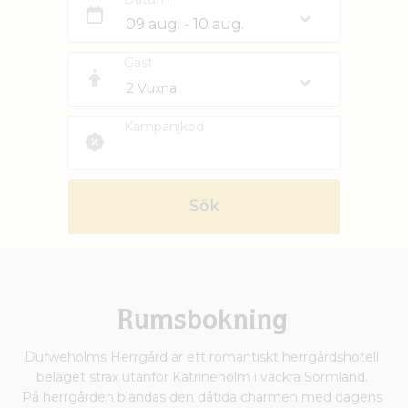
Gäst
Kampanjkod
Sök
Rumsbokning
Dufweholms Herrgård är ett romantiskt herrgårdshotell
beläget strax utanför Katrineholm i vackra Sörmland.
På herrgården blandas den dåtida charmen med dagens